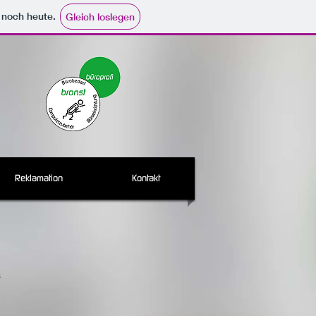
e noch heute.
Gleich loslegen
Reklamation
Kontakt
s