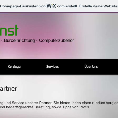
m Homepage-Baukasten von
.com
erstellt. Erstelle deine Websit
nst
 - Büroeinrichtung - Computerzubehör
Kataloge
Services
Über Uns
artner
ung und Service unserer Partner. SIe bieten Ihnen einen rundum sorglo
und bedarfsgerechte Beratung, sowie Tipps von Profis.